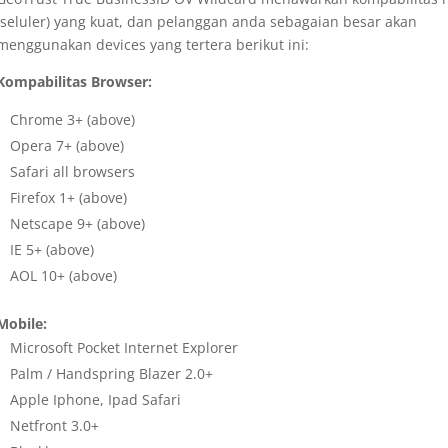
(seluler) yang kuat, dan pelanggan anda sebagaian besar akan
menggunakan devices yang tertera berikut ini:
Kompabilitas Browser:
Chrome 3+ (above)
Opera 7+ (above)
Safari all browsers
Firefox 1+ (above)
Netscape 9+ (above)
IE 5+ (above)
AOL 10+ (above)
Mobile:
Microsoft Pocket Internet Explorer
Palm / Handspring Blazer 2.0+
Apple Iphone, Ipad Safari
Netfront 3.0+