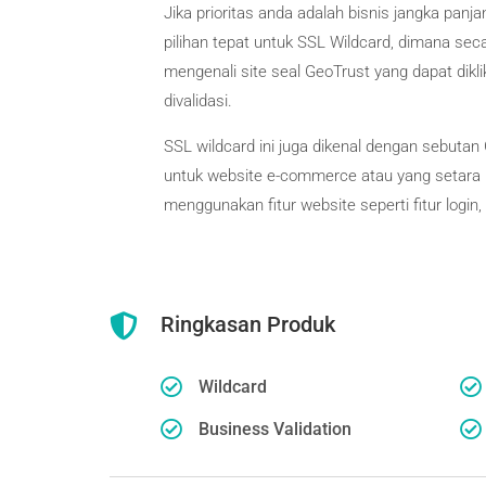
Jika prioritas anda adalah bisnis jangka pan
pilihan tepat untuk SSL Wildcard, dimana se
mengenali site seal GeoTrust yang dapat dikl
divalidasi.
SSL wildcard ini juga dikenal dengan sebutan
untuk website e-commerce atau yang setara u
menggunakan fitur website seperti fitur logi

Ringkasan Produk


Wildcard


Business Validation