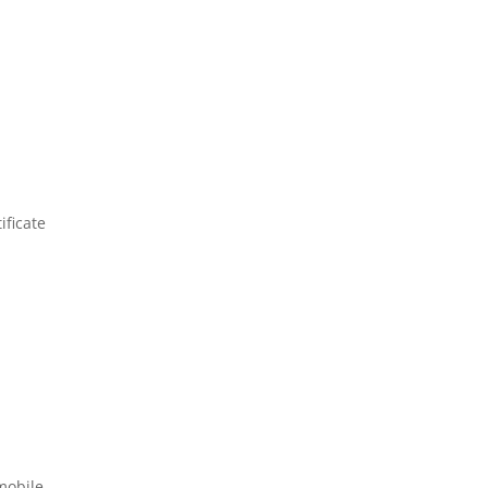
ificate
mobile