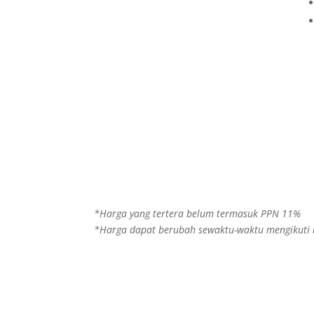
*Harga yang tertera belum termasuk PPN 11%
*Harga dapat berubah sewaktu-waktu mengikuti n