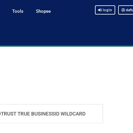
login
daft
Tools
Shopee
TRUST TRUE BUSINESSID WILDCARD