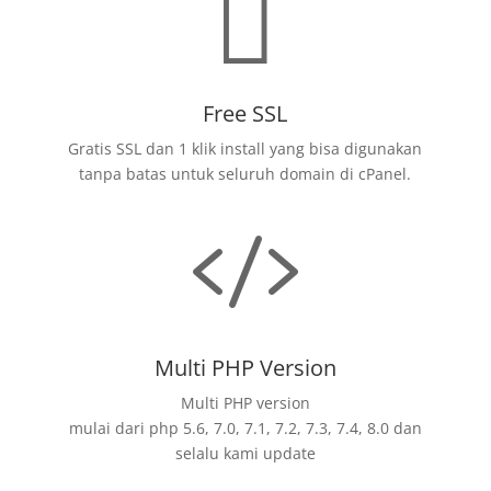

Free SSL
Gratis SSL dan 1 klik install yang bisa digunakan
tanpa batas untuk seluruh domain di cPanel.

Multi PHP Version
Multi PHP version
mulai dari php 5.6, 7.0, 7.1, 7.2, 7.3, 7.4, 8.0 dan
selalu kami update