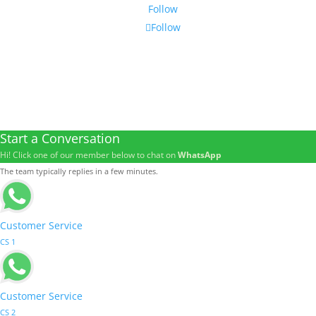
Follow
Follow
Start a Conversation
Hi! Click one of our member below to chat on
WhatsApp
The team typically replies in a few minutes.
Customer Service
CS 1
Customer Service
CS 2