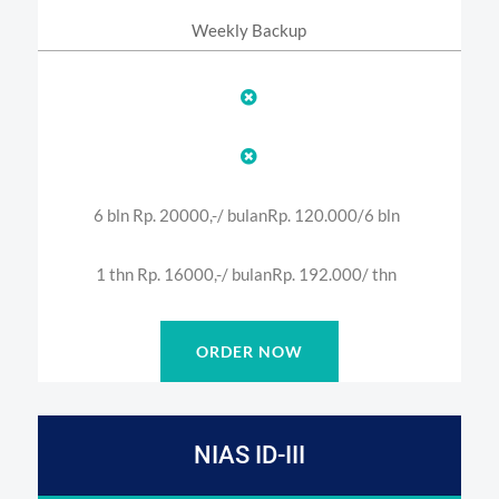
Weekly Backup


6 bln Rp. 20000,-/ bulan
Rp. 120.000/6 bln
1 thn Rp. 16000,-/ bulan
Rp. 192.000/ thn
ORDER NOW
NIAS ID-III