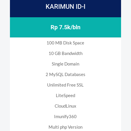
KARIMUN ID-I
Rp 7.5k/bln
100 MB Disk Space
10 GB Bandwidth
Single Domain
2 MySQL Databases
Unlimited Free SSL
LiteSpeed
CloudLinux
Imunify360
Multi php Version