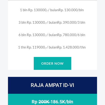
1 bln Rp. 130000,-/ bulan
Rp. 130.000/bln
3 bln Rp. 130000,-/ bulan
Rp. 390.000/3 bln
6 bln Rp. 130000,-/ bulan
Rp. 780.000/6 bln
1 thn Rp. 119000,-/ bulan
Rp. 1.428.000/thn
ORDER NOW
RAJA AMPAT ID-VI
Rp
200K
186.5K/bln