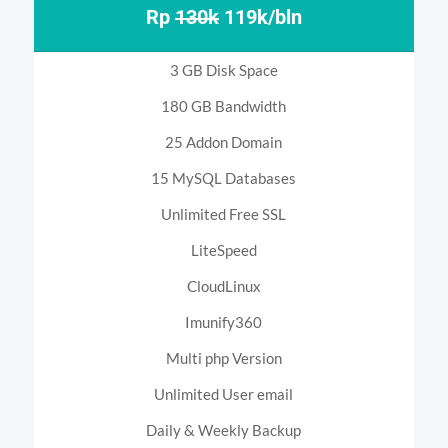
Rp
130k
119k/bln
3 GB Disk Space
180 GB Bandwidth
25 Addon Domain
15 MySQL Databases
Unlimited Free SSL
LiteSpeed
CloudLinux
Imunify360
Multi php Version
Unlimited User email
Daily & Weekly Backup