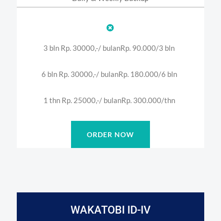

3 bln Rp. 30000,-/ bulan
Rp. 90.000/3 bln
6 bln Rp. 30000,-/ bulan
Rp. 180.000/6 bln
1 thn Rp. 25000,-/ bulan
Rp. 300.000/thn
ORDER NOW
WAKATOBI ID-IV