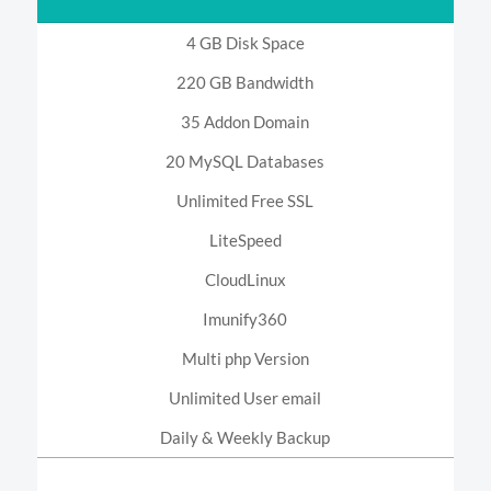
4 GB Disk Space
220 GB Bandwidth
35 Addon Domain
20 MySQL Databases
Unlimited Free SSL
LiteSpeed
CloudLinux
Imunify360
Multi php Version
Unlimited User email
Daily & Weekly Backup