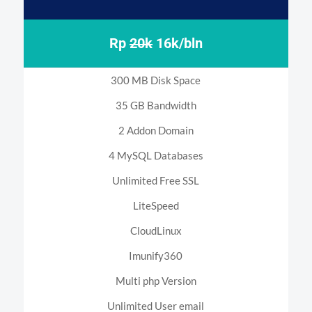
Rp
20k
16k/bln
300 MB Disk Space
35 GB Bandwidth
2 Addon Domain
4 MySQL Databases
Unlimited Free SSL
LiteSpeed
CloudLinux
Imunify360
Multi php Version
Unlimited User email