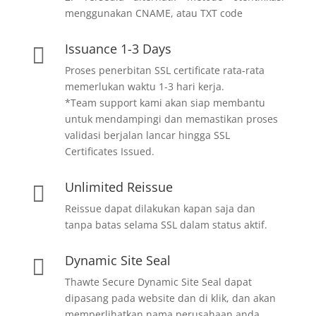
menggunakan CNAME, atau TXT code
Issuance 1-3 Days

Proses penerbitan SSL certificate rata-rata
memerlukan waktu 1-3 hari kerja.
*Team support kami akan siap membantu
untuk mendampingi dan memastikan proses
validasi berjalan lancar hingga SSL
Certificates Issued.
Unlimited Reissue

Reissue dapat dilakukan kapan saja dan
tanpa batas selama SSL dalam status aktif.
Dynamic Site Seal

Thawte Secure Dynamic Site Seal dapat
dipasang pada website dan di klik, dan akan
memperlihatkan nama perusahaan anda