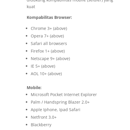
kuat
Kompabilitas Browser:
Chrome 3+ (above)
Opera 7+ (above)
Safari all browsers
Firefox 1+ (above)
Netscape 9+ (above)
IE 5+ (above)
AOL 10+ (above)
Mobile:
Microsoft Pocket Internet Explorer
Palm / Handspring Blazer 2.0+
Apple Iphone, Ipad Safari
Netfront 3.0+
Blackberry