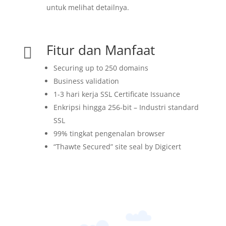
untuk melihat detailnya.
Fitur dan Manfaat

Securing up to 250 domains
Business validation
1-3 hari kerja SSL Certificate Issuance
Enkripsi hingga 256-bit – Industri standard
SSL
99% tingkat pengenalan browser
“
Thawte Secured
” site seal by Digicert