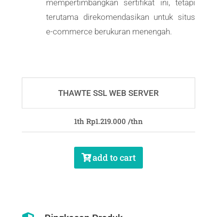
mempertimbangkan sertifikat ini, tetapi
terutama direkomendasikan untuk situs
e-commerce berukuran menengah.
THAWTE SSL WEB SERVER
1th Rp1.219
.000
/thn
add to cart