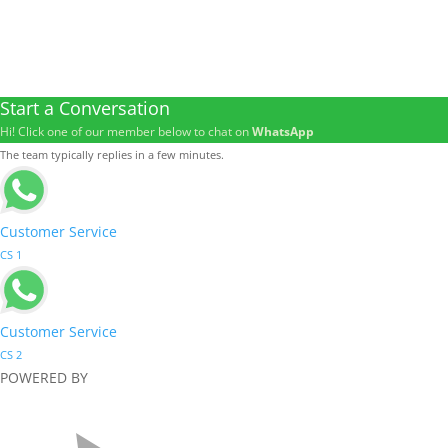
Start a Conversation
Hi! Click one of our member below to chat on
WhatsApp
The team typically replies in a few minutes.
Customer Service
CS 1
Customer Service
CS 2
POWERED BY