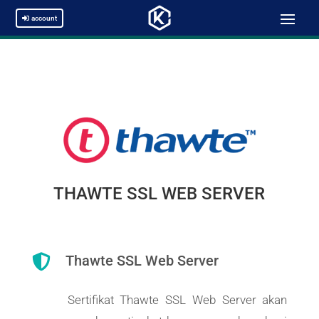
account
THAWTE SSL WEB SERVER

Thawte SSL Web Server
Sertifikat Thawte SSL Web Server akan