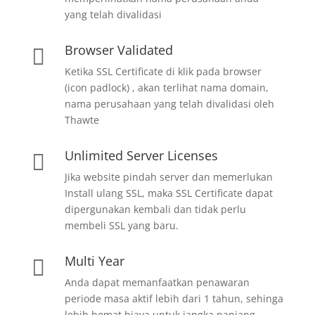
yang telah divalidasi
Browser Validated

Ketika SSL Certificate di klik pada browser
(icon padlock) , akan terlihat nama domain,
nama perusahaan yang telah divalidasi oleh
Thawte
Unlimited Server Licenses

Jika website pindah server dan memerlukan
Install ulang SSL, maka SSL Certificate dapat
dipergunakan kembali dan tidak perlu
membeli SSL yang baru.
Multi Year

Anda dapat memanfaatkan penawaran
periode masa aktif lebih dari 1 tahun, sehinga
lebih hemat biaya untuk jangka panjang