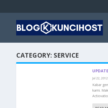
CATEGORY:
SERVICE
UPDATE
Jul 22, 2012
Kabar gem
kami. Mak
Actiovati