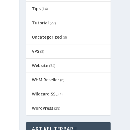
Tips
(14)
Tutorial
(27)
Uncategorized
(8)
VPS
(3)
Website
(34)
WHM Reseller
(6)
Wildcard SSL
(4)
WordPress
(28)
ARTIKEL TERBARU