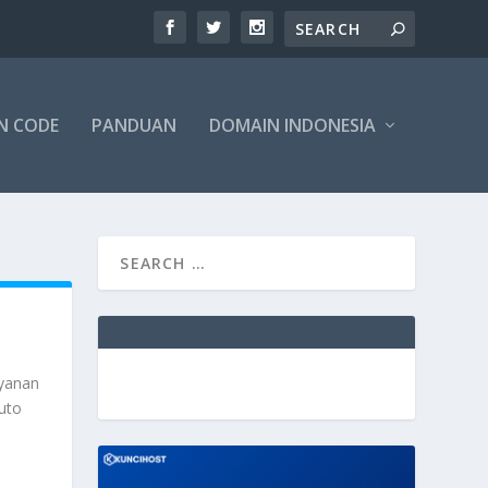
N CODE
PANDUAN
DOMAIN INDONESIA
ayanan
uto