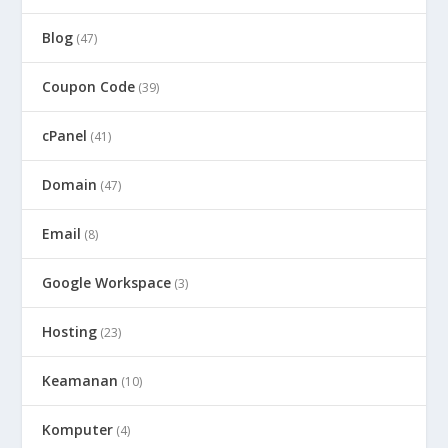
Blog
(47)
Coupon Code
(39)
cPanel
(41)
Domain
(47)
Email
(8)
Google Workspace
(3)
Hosting
(23)
Keamanan
(10)
Komputer
(4)