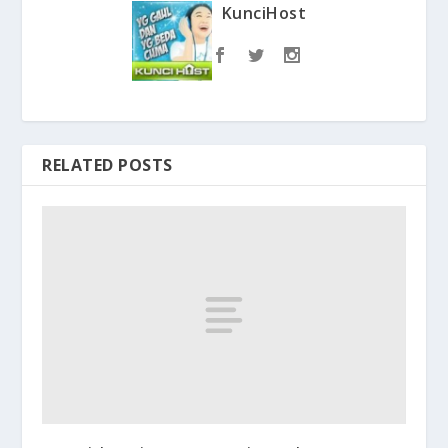
KunciHost
RELATED POSTS