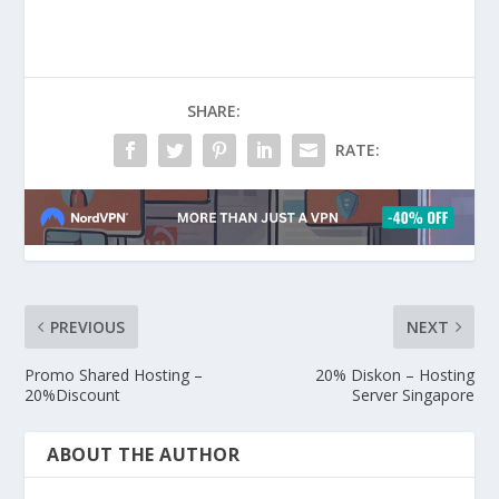
SHARE:
RATE:
PREVIOUS
NEXT
Promo Shared Hosting –
20% Diskon – Hosting
20%Discount
Server Singapore
ABOUT THE AUTHOR