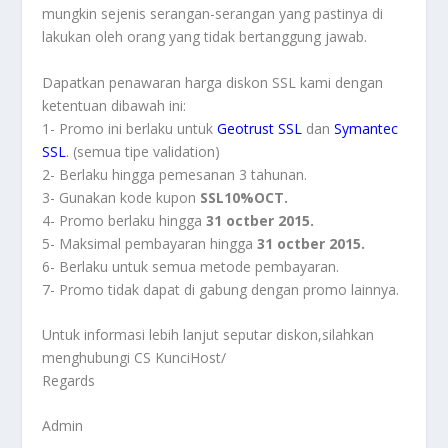
mungkin sejenis serangan-serangan yang pastinya di
lakukan oleh orang yang tidak bertanggung jawab.
Dapatkan penawaran harga diskon SSL kami dengan
ketentuan dibawah ini:
1- Promo ini berlaku untuk
Geotrust SSL
dan
Symantec
SSL
. (semua tipe validation)
2- Berlaku hingga pemesanan 3 tahunan.
3- Gunakan kode kupon
SSL10%OCT.
4- Promo berlaku hingga
31 octber 2015.
5- Maksimal pembayaran hingga
31 octber 2015.
6- Berlaku untuk semua metode pembayaran.
7- Promo tidak dapat di gabung dengan promo lainnya.
Untuk informasi lebih lanjut seputar diskon,silahkan
menghubungi CS KunciHost/
Regards
Admin