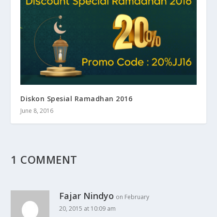
Diskon Spesial Ramadhan 2016
June 8, 2016
1 COMMENT
Fajar Nindyo
on February
20, 2015 at 10:09 am