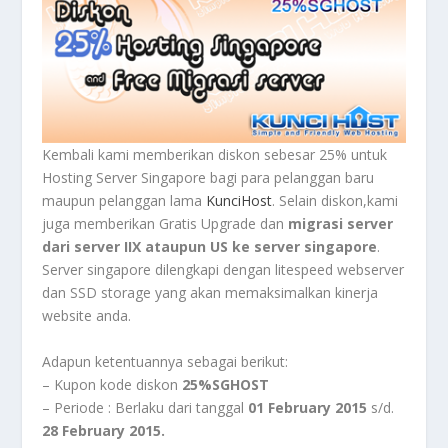
Kembali kami memberikan diskon sebesar 25% untuk
Hosting Server Singapore bagi para pelanggan baru
maupun pelanggan lama
KunciHost
. Selain diskon,kami
juga memberikan Gratis Upgrade dan
migrasi server
dari server IIX ataupun US ke server singapore
.
Server singapore dilengkapi dengan litespeed webserver
dan SSD storage yang akan memaksimalkan kinerja
website anda.
Adapun ketentuannya sebagai berikut:
– Kupon kode diskon
25%SGHOST
– Periode : Berlaku dari tanggal
01 February 2015
s/d.
28 February 2015.