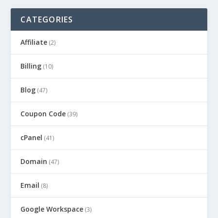
CATEGORIES
Affiliate
(2)
Billing
(10)
Blog
(47)
Coupon Code
(39)
cPanel
(41)
Domain
(47)
Email
(8)
Google Workspace
(3)