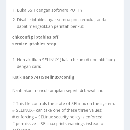
Buka SSH dengan software PUTTY
Disable iptables agar semoa port terbuka, anda
dapat mengetikkan perintah berikut:
chkconfig iptables off
service iptables stop
Non aktifkan SELINUX ( kalau belum di non aktifkan)
dengan cara:
Ketik
nano /etc/selinux/config
Nanti akan muncul tampilan seperti di bawah ini:
# This file controls the state of SELinux on the system.
# SELINUX= can take one of these three values:
# enforcing – SELinux security policy is enforced.
# permissive – SELinux prints warnings instead of