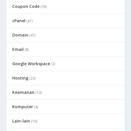
Coupon Code
(39)
cPanel
(41)
Domain
(47)
Email
(8)
Google Workspace
(3)
Hosting
(23)
Keamanan
(10)
Komputer
(4)
Lain-lain
(10)