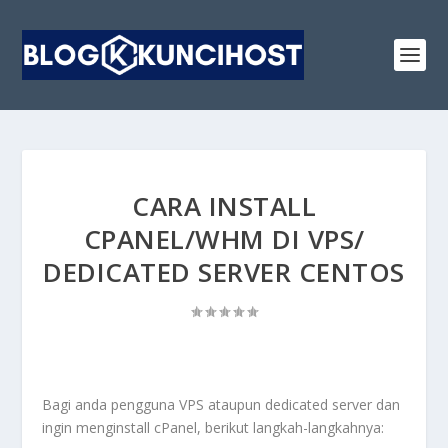
CARA INSTALL
CPANEL/WHM DI VPS/
DEDICATED SERVER CENTOS
Bagi anda pengguna VPS ataupun dedicated server dan
ingin menginstall cPanel, berikut langkah-langkahnya: