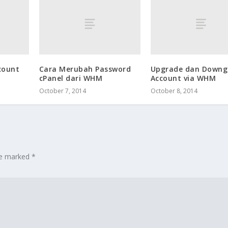
count
Cara Merubah Password
Upgrade dan Downg
cPanel dari WHM
Account via WHM
October 7, 2014
October 8, 2014
are marked
*