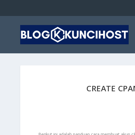
CREATE CP
Berikut ini adalah panduan cara membuat akun c