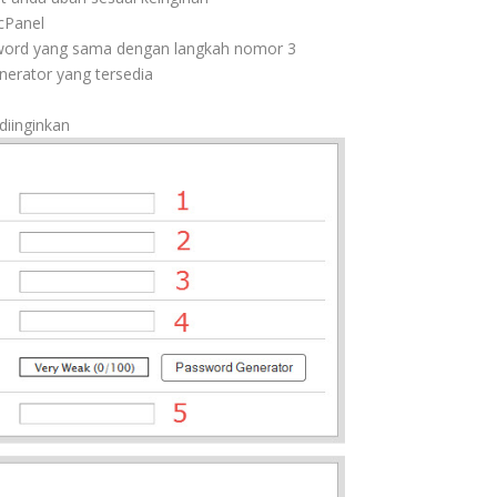
cPanel
sword yang sama dengan langkah nomor 3
erator yang tersedia
diinginkan