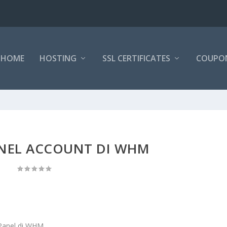
HOME
HOSTING
SSL CERTIFICATES
COUPO
ANEL ACCOUNT DI WHM
Panel di WHM.