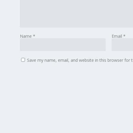
Name
*
Email
*
Save my name, email, and website in this browser for 