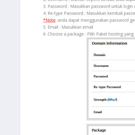
3. Password : Masukkan password untuk login 
4. Re-type Password : Masukkan kembali pas
*Note
: anda dapat menggunakan password gen
5. Email : Masukkan email
6. Choose a package : Pilih Paket hosting yang 