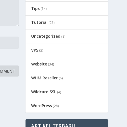
Tips
(14)
Tutorial
(27)
Uncategorized
(8)
VPS
(3)
Website
(34)
WHM Reseller
(6)
Wildcard SSL
(4)
WordPress
(28)
ARTIKEL TERBARU