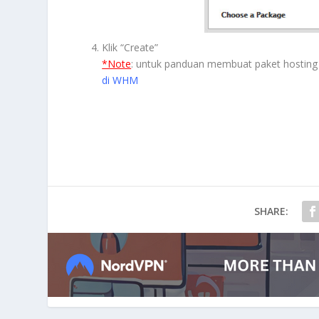
Klik “Create”
*Note
: untuk panduan membuat paket hostin
di WHM
SHARE: