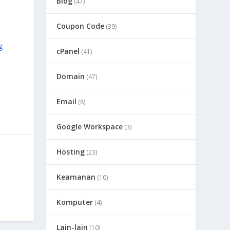
Blog
(47)
Coupon Code
(39)
g
cPanel
(41)
Domain
(47)
Email
(8)
Google Workspace
(3)
Hosting
(23)
Keamanan
(10)
Komputer
(4)
Lain-lain
(10)