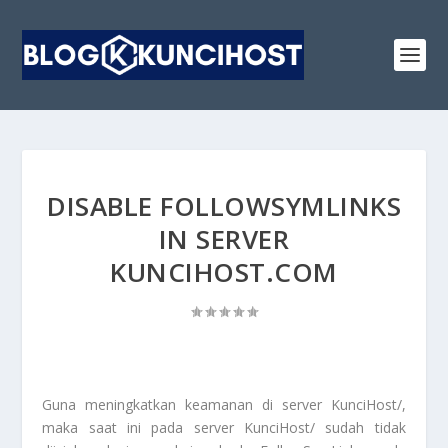
DISABLE FOLLOWSYMLINKS
IN SERVER
KUNCIHOST.COM
Guna meningkatkan keamanan di server KunciHost/,
maka saat ini pada server KunciHost/ sudah tidak