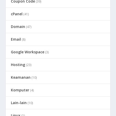
Coupon Code
(39)
cPanel
(41)
Domain
(47)
Email
(8)
Google Workspace
(3)
Hosting
(23)
Keamanan
(10)
Komputer
(4)
Lain-lain
(10)
Linux
(1)