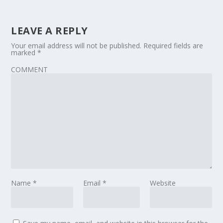
LEAVE A REPLY
Your email address will not be published.
Required fields are
marked
*
COMMENT
Name
*
Email
*
Website