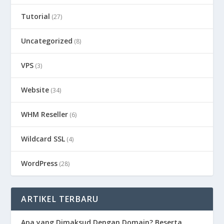
Tutorial
(27)
Uncategorized
(8)
VPS
(3)
Website
(34)
WHM Reseller
(6)
Wildcard SSL
(4)
WordPress
(28)
ARTIKEL TERBARU
Apa yang Dimaksud Dengan Domain? Beserta