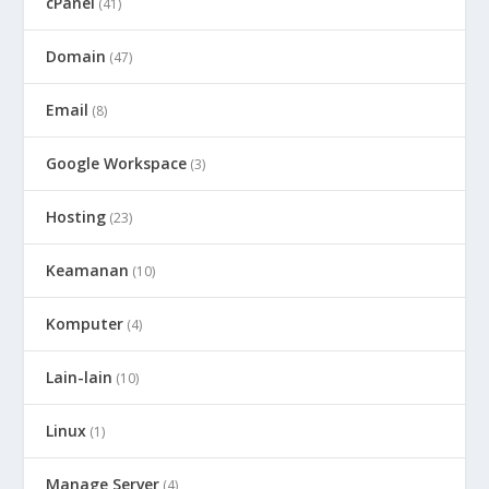
cPanel
(41)
Domain
(47)
Email
(8)
Google Workspace
(3)
Hosting
(23)
Keamanan
(10)
Komputer
(4)
Lain-lain
(10)
Linux
(1)
Manage Server
(4)