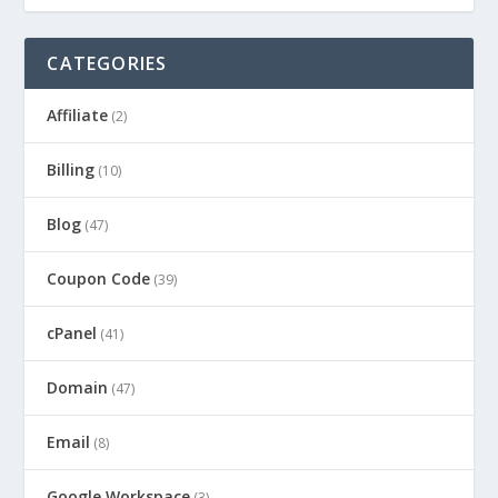
CATEGORIES
Affiliate
(2)
Billing
(10)
Blog
(47)
Coupon Code
(39)
cPanel
(41)
Domain
(47)
Email
(8)
Google Workspace
(3)