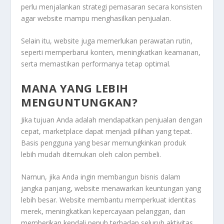
perlu menjalankan strategi pemasaran secara konsisten
agar website mampu menghasilkan penjualan.
Selain itu, website juga memerlukan perawatan rutin,
seperti memperbarui konten, meningkatkan keamanan,
serta memastikan performanya tetap optimal.
MANA YANG LEBIH
MENGUNTUNGKAN?
Jika tujuan Anda adalah mendapatkan penjualan dengan
cepat, marketplace dapat menjadi pilihan yang tepat.
Basis pengguna yang besar memungkinkan produk
lebih mudah ditemukan oleh calon pembeli.
Namun, jika Anda ingin membangun bisnis dalam
jangka panjang, website menawarkan keuntungan yang
lebih besar. Website membantu memperkuat identitas
merek, meningkatkan kepercayaan pelanggan, dan
memberikan kendali penuh terhadap seluruh aktivitas