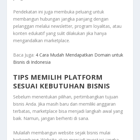
Pendekatan ini juga membuka peluang untuk
membangun hubungan jangka panjang dengan
pelanggan melalui newsletter, program loyalitas, atau
konten edukatif yang sulit dilakukan jika hanya
mengandalkan marketplace.
Baca Juga:
4 Cara Mudah Mendapatkan Domain untuk
Bisnis di Indonesia
TIPS MEMILIH PLATFORM
SESUAI KEBUTUHAN BISNIS
Sebelum menentukan pilihan, pertimbangkan tujuan
bisnis Anda. Jika masih baru dan memiliki anggaran
terbatas, marketplace bisa menjadi langkah awal yang
baik. Namun, jangan berhenti di sana.
Mulailah membangun website sejak bisnis mulai
berkembang. Website akan menjadi investasi jangka