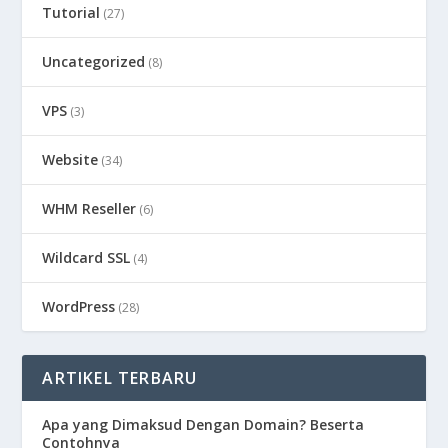
Tutorial
(27)
Uncategorized
(8)
VPS
(3)
Website
(34)
WHM Reseller
(6)
Wildcard SSL
(4)
WordPress
(28)
ARTIKEL TERBARU
Apa yang Dimaksud Dengan Domain? Beserta
Contohnya