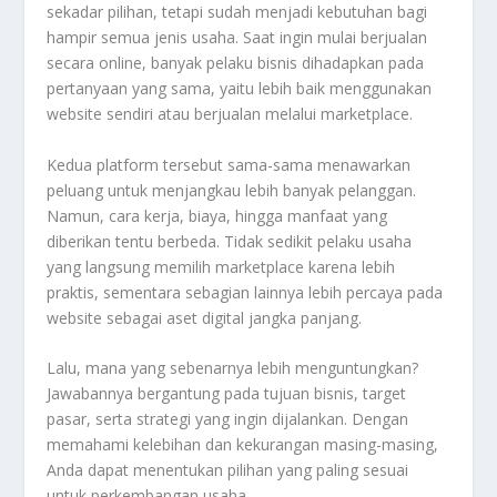
sekadar pilihan, tetapi sudah menjadi kebutuhan bagi
hampir semua jenis usaha. Saat ingin mulai berjualan
secara online, banyak pelaku bisnis dihadapkan pada
pertanyaan yang sama, yaitu lebih baik menggunakan
website sendiri atau berjualan melalui marketplace.
Kedua platform tersebut sama-sama menawarkan
peluang untuk menjangkau lebih banyak pelanggan.
Namun, cara kerja, biaya, hingga manfaat yang
diberikan tentu berbeda. Tidak sedikit pelaku usaha
yang langsung memilih marketplace karena lebih
praktis, sementara sebagian lainnya lebih percaya pada
website sebagai aset digital jangka panjang.
Lalu, mana yang sebenarnya lebih menguntungkan?
Jawabannya bergantung pada tujuan bisnis, target
pasar, serta strategi yang ingin dijalankan. Dengan
memahami kelebihan dan kekurangan masing-masing,
Anda dapat menentukan pilihan yang paling sesuai
untuk perkembangan usaha.