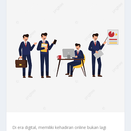
Di era digital, memiliki kehadiran online bukan lagi