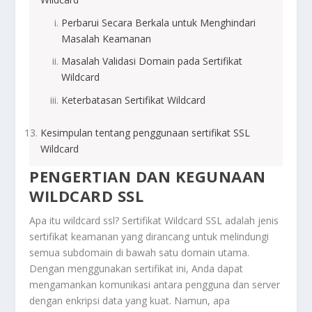
Perbarui Secara Berkala untuk Menghindari
Masalah Keamanan
Masalah Validasi Domain pada Sertifikat
Wildcard
Keterbatasan Sertifikat Wildcard
Kesimpulan tentang penggunaan sertifikat SSL
Wildcard
PENGERTIAN DAN KEGUNAAN
WILDCARD SSL
Apa itu wildcard ssl? Sertifikat Wildcard SSL adalah jenis
sertifikat keamanan yang dirancang untuk melindungi
semua subdomain di bawah satu domain utama.
Dengan menggunakan sertifikat ini, Anda dapat
mengamankan komunikasi antara pengguna dan server
dengan enkripsi data yang kuat. Namun, apa