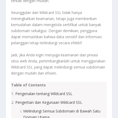
terkait dengan mudah.
Keunggulan dari Wildcard SSL tidak hanya
meningkatkan keamanan, tetapi juga memberikan
kemudahan dalam mengelola sertifikat untuk banyak
subdomain sekaligus. Dengan demikian, pengguna
dapat memastikan bahwa data sensitif dan informasi
pelanggan tetap terlindungi secara efektif.
Jadi, jika Anda ingin menjaga keamanan dan privasi
situs web Anda, pertimbangkanlah untuk menggunakan
Wildcard SSL yang dapat melindungi semua subdomain
dengan mudah dan efisien.
Table of Contents
Pengenalan tentang Wildcard SSL
Pengertian dan Kegunaan Wildcard SSL
Melindungi Semua Subdomain di Bawah Satu
Domain Utama