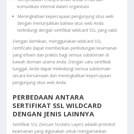
komunikasi internal dalam organisasi.
Meningkatkan kepercayaan pengunjung situs web
dengan menunjukkan bahwa situs web Anda
terlindungi dengan sertifikat wildcard SSL yang valid.
Dengan demikian, menggunakan wildcard SSL
certificate dapat memberikan perlindungan keamanan
yang efisien dan praktis bagi semua subdomain di
bawah domain utama Anda. Dengan satu sertifikat
tunggal, Anda dapat melindungi semua subdomain
secara bersamaan dan meningkatkan kepercayaan
pengunjung situs web Anda.
PERBEDAAN ANTARA
SERTIFIKAT SSL WILDCARD
DENGAN JENIS LAINNYA
Sertifikat SSL (Secure Sockets Layer) adalah protokol
keamanan yang digunakan untuk mengamankan