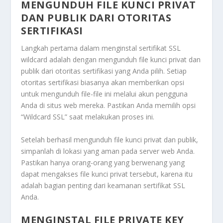
MENGUNDUH FILE KUNCI PRIVAT
DAN PUBLIK DARI OTORITAS
SERTIFIKASI
Langkah pertama dalam menginstal sertifikat SSL
wildcard adalah dengan mengunduh file kunci privat dan
publik dari otoritas sertifikasi yang Anda pilih. Setiap
otoritas sertifikasi biasanya akan memberikan opsi
untuk mengunduh file-file ini melalui akun pengguna
Anda di situs web mereka. Pastikan Anda memilih opsi
“Wildcard SSL” saat melakukan proses ini.
Setelah berhasil mengunduh file kunci privat dan publik,
simpanlah di lokasi yang aman pada server web Anda.
Pastikan hanya orang-orang yang berwenang yang
dapat mengakses file kunci privat tersebut, karena itu
adalah bagian penting dari keamanan sertifikat SSL
Anda.
MENGINSTAL FILE PRIVATE KEY