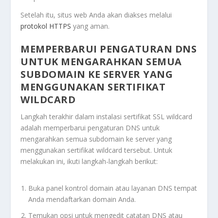
Setelah itu, situs web Anda akan diakses melalui
protokol HTTPS
yang aman.
MEMPERBARUI PENGATURAN DNS
UNTUK MENGARAHKAN SEMUA
SUBDOMAIN KE SERVER YANG
MENGGUNAKAN SERTIFIKAT
WILDCARD
Langkah terakhir dalam instalasi sertifikat SSL wildcard
adalah memperbarui pengaturan DNS untuk
mengarahkan semua subdomain ke server yang
menggunakan sertifikat wildcard tersebut. Untuk
melakukan ini, ikuti langkah-langkah berikut:
Buka panel kontrol domain atau layanan DNS tempat
Anda mendaftarkan domain Anda.
Temukan opsi untuk mengedit catatan DNS atau