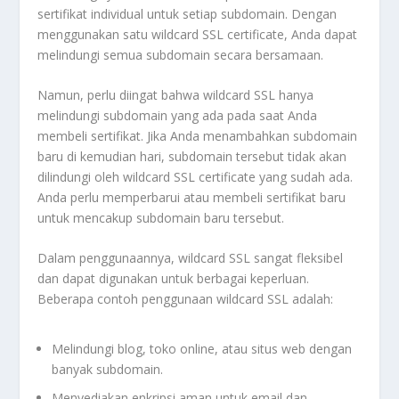
sertifikat individual untuk setiap subdomain. Dengan
menggunakan satu wildcard SSL certificate, Anda dapat
melindungi semua subdomain secara bersamaan.
Namun, perlu diingat bahwa wildcard SSL hanya
melindungi subdomain yang ada pada saat Anda
membeli sertifikat. Jika Anda menambahkan subdomain
baru di kemudian hari, subdomain tersebut tidak akan
dilindungi oleh wildcard SSL certificate yang sudah ada.
Anda perlu memperbarui atau membeli sertifikat baru
untuk mencakup subdomain baru tersebut.
Dalam penggunaannya, wildcard SSL sangat fleksibel
dan dapat digunakan untuk berbagai keperluan.
Beberapa contoh penggunaan wildcard SSL adalah:
Melindungi blog, toko online, atau situs web dengan
banyak subdomain.
Menyediakan enkripsi aman untuk email dan