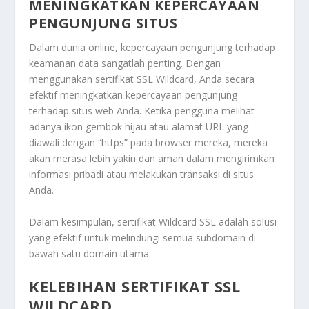
MENINGKATKAN KEPERCAYAAN
PENGUNJUNG SITUS
Dalam dunia online, kepercayaan pengunjung terhadap
keamanan data sangatlah penting. Dengan
menggunakan sertifikat SSL Wildcard, Anda secara
efektif meningkatkan kepercayaan pengunjung
terhadap situs web Anda. Ketika pengguna melihat
adanya ikon gembok hijau atau alamat URL yang
diawali dengan “https” pada browser mereka, mereka
akan merasa lebih yakin dan aman dalam mengirimkan
informasi pribadi atau melakukan transaksi di situs
Anda.
Dalam kesimpulan, sertifikat Wildcard SSL adalah solusi
yang efektif untuk melindungi semua subdomain di
bawah satu domain utama.
KELEBIHAN SERTIFIKAT SSL
WILDCARD