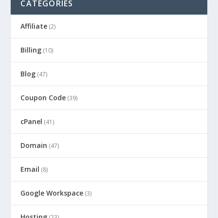
CATEGORIES
Affiliate
(2)
Billing
(10)
Blog
(47)
Coupon Code
(39)
cPanel
(41)
Domain
(47)
Email
(8)
Google Workspace
(3)
Hosting
(23)