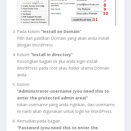
Pada kolom
“Install on Domain”
Pilih dan pastikan Domain yang akan anda install
dengan WordPress
Kolom
“Install in directory”
Kosongkan bagian ini jika anda ingin install
WordPress pada root atau folder utama Domain
anda.
Kolom
“Administrator-username (you need this to
enter the protected admin area)”
isikan username yang anda inginkan, dan username
ini nanti akan digunakan untuk login ke WordPress
Kemudian pada bagian
“Password (you need this to enter the