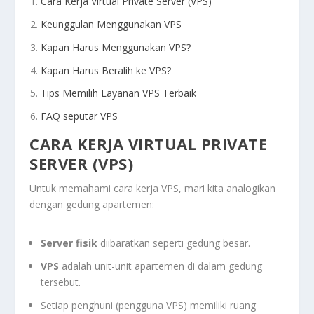
Cara Kerja Virtual Private Server (VPS)
Keunggulan Menggunakan VPS
Kapan Harus Menggunakan VPS?
Kapan Harus Beralih ke VPS?
Tips Memilih Layanan VPS Terbaik
FAQ seputar VPS
CARA KERJA
VIRTUAL PRIVATE
SERVER (VPS)
Untuk memahami cara kerja VPS, mari kita analogikan
dengan gedung apartemen:
Server fisik
diibaratkan seperti gedung besar.
VPS
adalah unit-unit apartemen di dalam gedung
tersebut.
Setiap penghuni (pengguna VPS) memiliki ruang