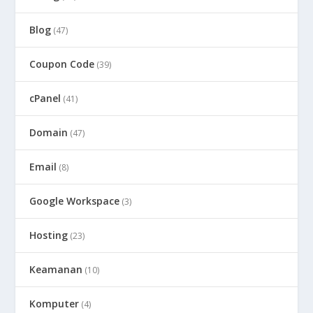
Blog
(47)
Coupon Code
(39)
cPanel
(41)
Domain
(47)
Email
(8)
Google Workspace
(3)
Hosting
(23)
Keamanan
(10)
Komputer
(4)