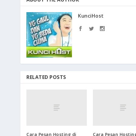
KunciHost
RELATED POSTS
Cara Pesan Hosting di
Cara Pesan Hostin