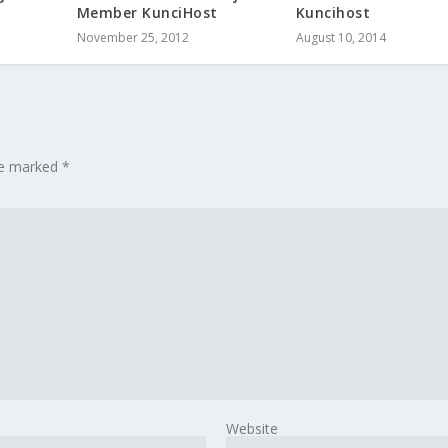
Member KunciHost
Kuncihost
November 25, 2012
August 10, 2014
are marked
*
Website