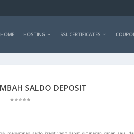
HOME
HOSTING
SSL CERTIFICATES
COUPO
MBAH SALDO DEPOSIT
k menyimpan saldo kredit yang dapat digunakan kapan saja, da