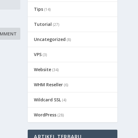
Tips
(14)
Tutorial
(27)
Uncategorized
(8)
VPS
(3)
Website
(34)
WHM Reseller
(6)
Wildcard SSL
(4)
WordPress
(28)
ARTIKEL TERBARU