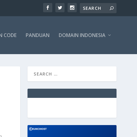
N CODE
PANDUAN
DOMAIN INDONESIA
n