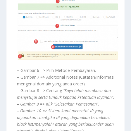
–
Gambar 6 => Pilih Metode Pembayaran.
–
Gambar 7 => Additional Notes (Catatan/informasi
mengenai domain yang anda order).
–
Gambar 8 => Centang
“Saya telah membaca dan
menyetujui serta tunduk kepada ketentuan layanan”.
–
Gambar 9 => Klik “Selesaikan Pemesanan”.
–
Gambar 10 => Sistem kami mencatat IP yang
digunakan client,jika IP yang digunakan terindikasi
black list/menyalahi aturan yang berlaku,order akan
otomatis ditolak oleh sistem(Cancel)