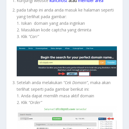
Kunjungi website
kuncihost
atau
member area
pada tahap ini anda anda masuk ke halaman seperti
yang terlihat pada gambar:
1. Isikan domain yang anda inginkan
2. Masukkan kode captcha yang diminta
3. Klik
“Cari”
Setelah anda melakukan
“Cek Domain”
, maka akan
terlihat seperti pada gambar berikut ini:
1. Anda dapat memilih masa aktif domain
2. Klik
“Order”