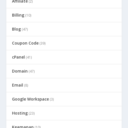
Affiliate
(2)
Billing
(10)
Blog
(47)
Coupon Code
(39)
cPanel
(41)
Domain
(47)
Email
(8)
Google Workspace
(3)
Hosting
(23)
Keamanan
(10)