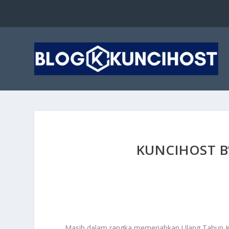
KUNCIHOST B
Masih dalam rangka memeriahkan Ulang Tahun Ku