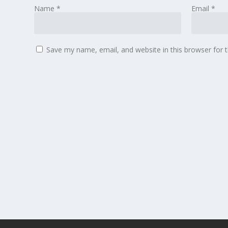
Name
*
Email
*
Save my name, email, and website in this browser for 