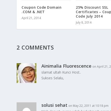
Coupon Code Domain
25% Discount SSL
.COM & .NET
Certificates – Cou
Code July 2014
April 21, 2014
July 8, 2014
2 COMMENTS
Ainimalia Fluorescence
on April 21, 
slamat ultah Kunci Host..
Sukses Selalu,
solusi sehat
on May 22, 2011 at 10:18 pm