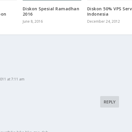
Diskon 50% VPS Serv
Diskon Spesial Ramadhan
pon
Indonesia
2016
December 24, 2012
June 8, 2016
2011 at 7:11 am
REPLY