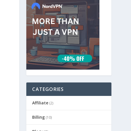
n
CATEGORIES
Affiliate
(2)
Billing
(10)