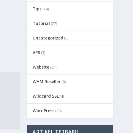
Tips
(14)
Tutorial
(27)
Uncategorized
(8)
VPS
(3)
Website
(34)
WHM Reseller
(6)
Wildcard SSL
(4)
WordPress
(28)
ARTIKEL TERBARU