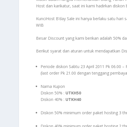
Host dan karikatur, saat ini kami hadirkan disko
KunciHost B’day Sale ini hanya berlaku satu hari s
WIB
Besar Discount yang kami berikan adalah 50% d
Berikut syarat dan aturan untuk mendapatkan Dis
Periode diskon Sabtu 23 April 2011 Pk 06.00 –
(last order Pk 21.00 dengan tenggang pembaya
Nama Kupon
Diskon 50% :
UTKH50
Diskon 40% :
UTKH40
Diskon 50% minimum order paket hosting 3 
Diskon 40% minimum order paket hosting 2 