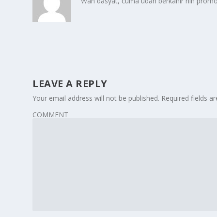
Wah dasyat, cuma udah berkahir nih promon
LEAVE A REPLY
Your email address will not be published.
Required fields 
COMMENT