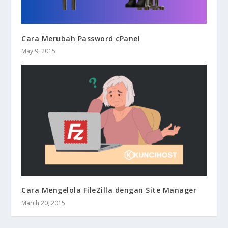
Cara Merubah Password cPanel
May 9, 2015
Cara Mengelola FileZilla dengan Site Manager
March 20, 2015