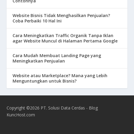
Contohnya
Website Bisnis Tidak Menghasilkan Penjualan?
Coba Perbaiki 10 Hal Ini
Cara Meningkatkan Traffic Organik Tanpa Iklan
agar Website Muncul di Halaman Pertama Google
Cara Mudah Membuat Landing Page yang
Meningkatkan Penjualan
Website atau Marketplace? Mana yang Lebih
Menguntungkan untuk Bisnis?
Copyright ©2026 PT. Solusi Data Cerdas - Blog
KuncHost.com