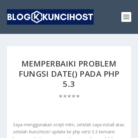
MEMPERBAIKI PROBLEM
FUNGSI DATE() PADA PHP
5.3
Saya menggunakan script mlm, setelah saya install atau
setelah KunciHost/ update ke php versi 5.3 kemarin