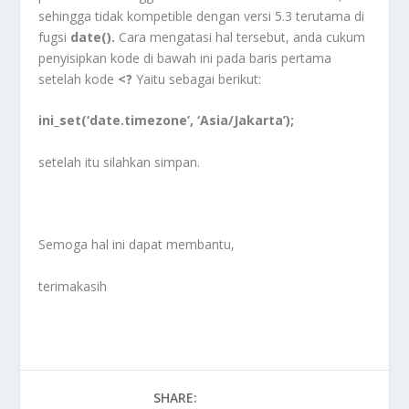
sehingga tidak kompetible dengan versi 5.3 terutama di
fugsi
date().
Cara mengatasi hal tersebut, anda cukum
penyisipkan kode di bawah ini pada baris pertama
setelah kode
<?
Yaitu sebagai berikut:
ini_set(‘date.timezone’, ‘Asia/Jakarta’);
setelah itu silahkan simpan.
Semoga hal ini dapat membantu,
terimakasih
SHARE: