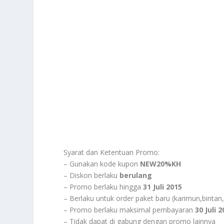
Syarat dan Ketentuan Promo:
– Gunakan kode kupon
NEW20%KH
– Diskon berlaku
berulang
– Promo berlaku hingga
31 Juli 2015
– Berlaku untuk order paket baru (karimun,binta
– Promo berlaku maksimal pembayaran
30 Juli 
– Tidak dapat di gabung dengan promo lainnya