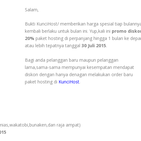
Salam,
Bukti KunciHost/ memberikan harga spesial tiap bulanny
kembali berlaku untuk bulan ini. Yup,kali ini
promo disko
20%
paket hosting di perpanjang hingga 1 bulan ke depa
atau lebih tepatnya tanggal
30 Juli 2015
.
Bagi anda pelanggan baru maupun pelanggan
lama,sama-sama mempunyai kesempatan mendapat
diskon dengan hanya denagan melakukan order baru
paket hosting di
KunciHost
.
n,nias,wakatobi,bunaken,dan raja ampat)
2015