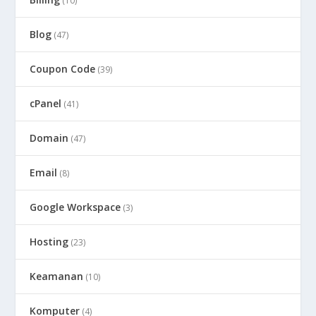
(10)
Blog
(47)
Coupon Code
(39)
cPanel
(41)
Domain
(47)
Email
(8)
Google Workspace
(3)
Hosting
(23)
Keamanan
(10)
Komputer
(4)