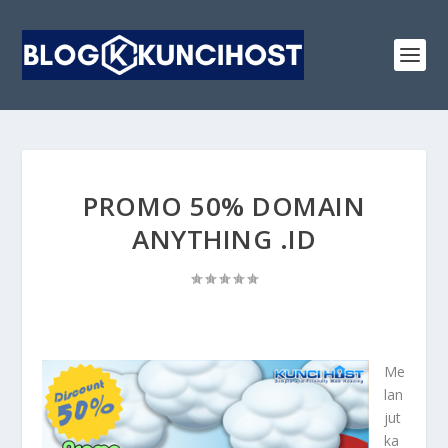
PROMO 50% DOMAIN
ANYTHING .ID
Me
lan
jut
ka