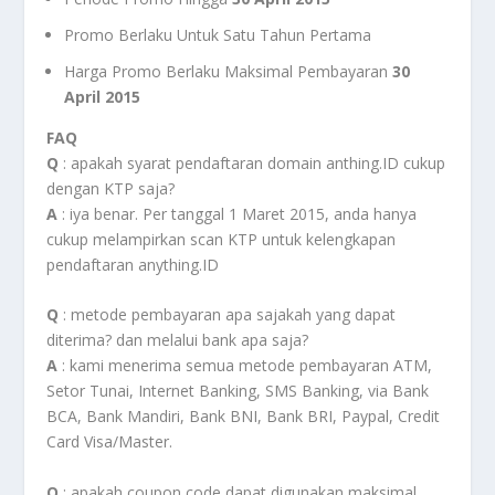
Promo Berlaku Untuk Satu Tahun Pertama
Harga Promo Berlaku Maksimal Pembayaran
30
April 2015
FAQ
Q
: apakah syarat pendaftaran domain anthing.ID cukup
dengan KTP saja?
A
: iya benar. Per tanggal 1 Maret 2015, anda hanya
cukup melampirkan scan KTP untuk kelengkapan
pendaftaran anything.ID
Q
: metode pembayaran apa sajakah yang dapat
diterima? dan melalui bank apa saja?
A
: kami menerima semua metode pembayaran ATM,
Setor Tunai, Internet Banking, SMS Banking, via Bank
BCA, Bank Mandiri, Bank BNI, Bank BRI, Paypal, Credit
Card Visa/Master.
Q
: apakah coupon code dapat digunakan maksimal