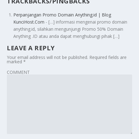
TRACKBACKS/PINGBACKS
Perpanjangan Promo Domain Anything.id | Blog
KunciHost.Com
- […] informasi mengenai promo domain
anything.id, silahkan mengunjungi Promo 50% Domain
Anything .ID atau anda dapat menghubungi pihak […]
LEAVE A REPLY
Your email address will not be published.
Required fields are
marked
*
COMMENT