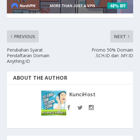
PREVIOUS
NEXT
Perubahan Syarat
Promo 50% Domain
Pendaftaran Domain
.SCH.ID dan .MY.ID
Anything.ID
ABOUT THE AUTHOR
KunciHost