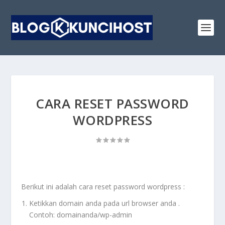
CARA RESET PASSWORD
WORDPRESS
Berikut ini adalah cara reset password wordpress :
Ketikkan domain anda pada url browser anda .
Contoh: domainanda/wp-admin